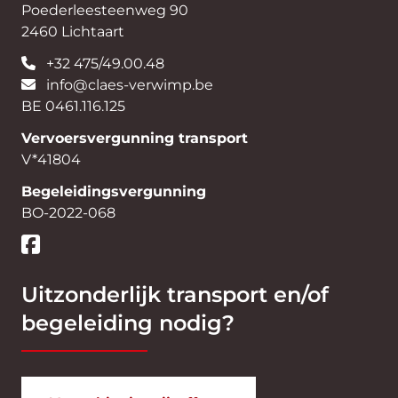
Poederleesteenweg 90
2460 Lichtaart
+32 475/49.00.48
info@claes-verwimp.be
BE 0461.116.125
Vervoersvergunning transport
V*41804
Begeleidingsvergunning
BO-2022-068
Uitzonderlijk transport en/of
begeleiding nodig?