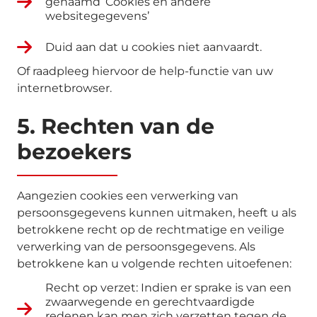
genaamd ‘Cookies en andere
websitegegevens’
Duid aan dat u cookies niet aanvaardt.
Of raadpleeg hiervoor de help-functie van uw
internetbrowser.
5. Rechten van de
bezoekers
Aangezien cookies een verwerking van
persoonsgegevens kunnen uitmaken, heeft u als
betrokkene recht op de rechtmatige en veilige
verwerking van de persoonsgegevens. Als
betrokkene kan u volgende rechten uitoefenen:
Recht op verzet: Indien er sprake is van een
zwaarwegende en gerechtvaardigde
redenen kan men zich verzetten tegen de