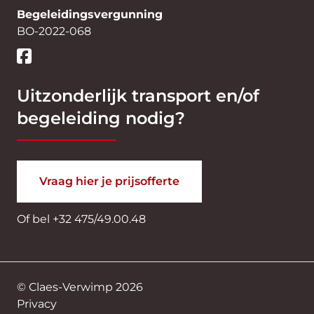
Begeleidingsvergunning
BO-2022-068
Uitzonderlijk transport en/of
begeleiding nodig?
Vraag hier je prijsofferte
Of bel
+32 475/49.00.48
© Claes-Verwimp 2026
Privacy