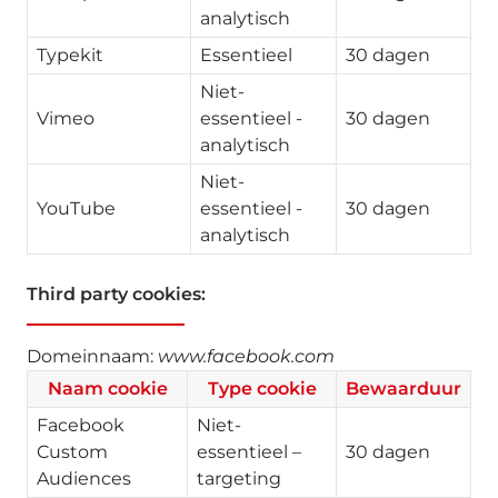
analytisch
Typekit
Essentieel
30 dagen
Niet-
Vimeo
essentieel -
30 dagen
analytisch
Niet-
YouTube
essentieel -
30 dagen
analytisch
Third party cookies:
Domeinnaam:
www.facebook.com
Naam cookie
Type cookie
Bewaarduur
Facebook
Niet-
Custom
essentieel –
30 dagen
Audiences
targeting