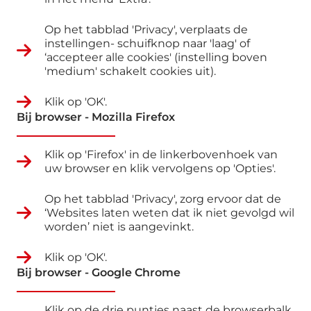
Op het tabblad 'Privacy', verplaats de
instellingen- schuifknop naar 'laag' of
‘accepteer alle cookies' (instelling boven
'medium' schakelt cookies uit).
Klik op 'OK'.
Bij browser - Mozilla Firefox
Klik op 'Firefox' in de linkerbovenhoek van
uw browser en klik vervolgens op 'Opties'.
Op het tabblad 'Privacy', zorg ervoor dat de
‘Websites laten weten dat ik niet gevolgd wil
worden’ niet is aangevinkt.
Klik op 'OK'.
Bij browser - Google Chrome
Klik op de drie puntjes naast de browserbalk