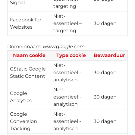
Signal
targeting
Niet-
Facebook for
essentieel –
30 dagen
Websites
targeting
Domeinnaam:
www.google.com
Naam cookie
Type cookie
Bewaarduur
Niet-
GStatic Google
essentieel -
30 dagen
Static Content
analytisch
Niet-
Google
essentieel -
30 dagen
Analytics
analytisch
Google
Niet-
Conversion
essentieel -
30 dagen
Tracking
analytisch