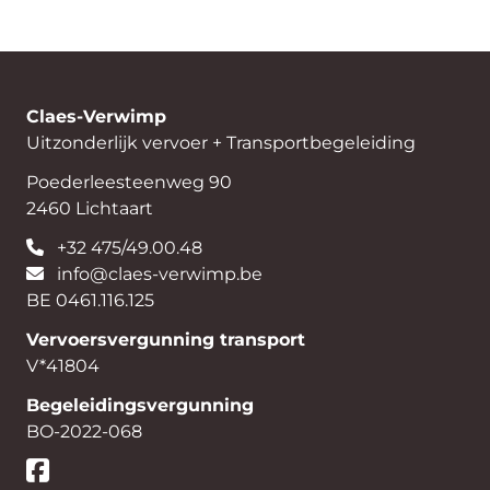
Claes-Verwimp
Uitzonderlijk vervoer + Transportbegeleiding
Poederleesteenweg 90
2460 Lichtaart
+32 475/49.00.48
info@claes-verwimp.be
BE 0461.116.125
Vervoersvergunning transport
V*41804
Begeleidingsvergunning
BO-2022-068