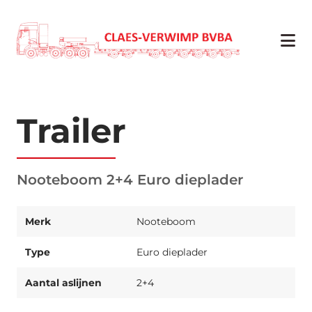
Trailer
Nooteboom 2+4 Euro dieplader
Merk
Nooteboom
Type
Euro dieplader
Aantal aslijnen
2+4