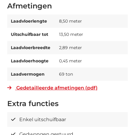
Afmetingen
Laadvloerlengte
8,50 meter
Uitschuifbaar tot
13,50 meter
Laadvloerbreedte
2,89 meter
Laadvloerhoogte
0,45 meter
Laadvermogen
69 ton
Gedetailleerde afmetingen (pdf)
Extra functies
Enkel uitschuifbaar
Gedwongen gestuurd