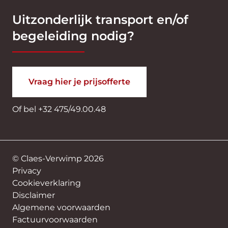
Uitzonderlijk transport en/of
begeleiding nodig?
Vraag hier je prijsofferte
Of bel
+32 475/49.00.48
© Claes-Verwimp 2026
Privacy
Cookieverklaring
Disclaimer
Algemene voorwaarden
Factuurvoorwaarden